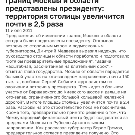
границ Москвы и области
представлены президенту:
территория столицы увеличится
почти в 2,5 раза
11 июля 2011
Предложения об изменении границ Москвы и области
сегодня были представлены президенту. Открывая
встречу со столичным мэром и подмосковным
губернатором, Дмитрий Медведев выразил надежду, что
руководство столицы и области поработало и подготовило
"хотя бы предварительные предложения". "Задача
масштабная, рассчитанная на длительный срок", -
отметил глава государства. Москве от области передается
большой участок на юго-западном направлении, почти 150
тыс. га, сообщил Сергей Собянин журналистам по
окончании встречи у президента. "Речь идет о большом
участке от Варшавского до Киевского шоссе и дальше на
юго-запад, ограниченного большой кольцевой железной
дорогой". В итоге площадь столицы увеличится почти в 2,4
раза. Расходы на это строительство пока не подсчитаны.
Кроме того, предварительно принято решение о том, что
Международный финансовый центр будет создаваться за
пределами Москвы на Рублево-Архангельском
направлении. Как рассказал губернатор Борис Громов,
предварительное согласие президента получено. Это