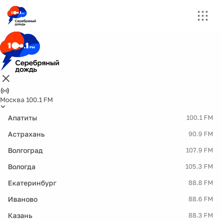
Москва 100.1 FM
Апатиты
100.1 FM
Астрахань
90.9 FM
Волгоград
107.9 FM
Вологда
105.3 FM
Екатеринбург
88.8 FM
Иваново
88.6 FM
Казань
88.3 FM