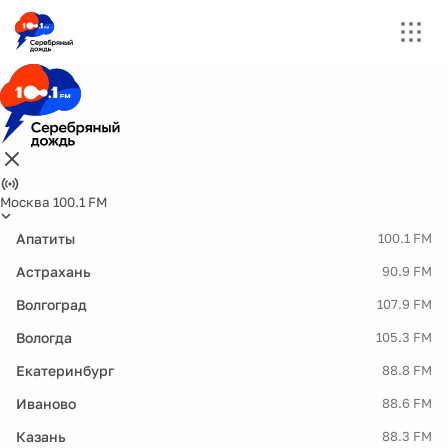
Москва 100.1 FM
Апатиты
100.1 FM
Астрахань
90.9 FM
Волгоград
107.9 FM
Вологда
105.3 FM
Екатеринбург
88.8 FM
Иваново
88.6 FM
Казань
88.3 FM