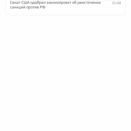
Сенат США одобрил законопроект об ужесточении
21:08
санкций против РФ