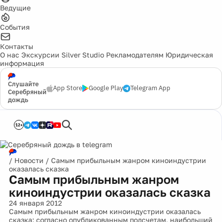
Ведущие
События
Контакты
О нас
Экскурсии
Silver Studio
Рекламодателям
Юридическая
информация
Слушайте
App Store
Google Play
Telegram App
Серебряный
дождь
12+
/
Новости
/
Самым прибыльным жанром киноиндустрии
оказалась сказка
Самым прибыльным жанром
киноиндустрии оказалась сказка
24 января 2012
Самым прибыльным жанром киноиндустрии оказалась
сказка: согласно опубликованным подсчетам, наибольший