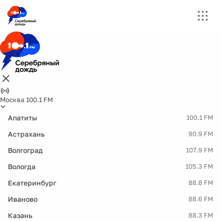
Москва 100.1 FM
Апатиты
100.1 FM
Астрахань
90.9 FM
Волгоград
107.9 FM
Вологда
105.3 FM
Екатеринбург
88.8 FM
Иваново
88.6 FM
Казань
88.3 FM