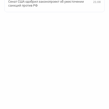
Сенат США одобрил законопроект об ужесточении
21:08
санкций против РФ