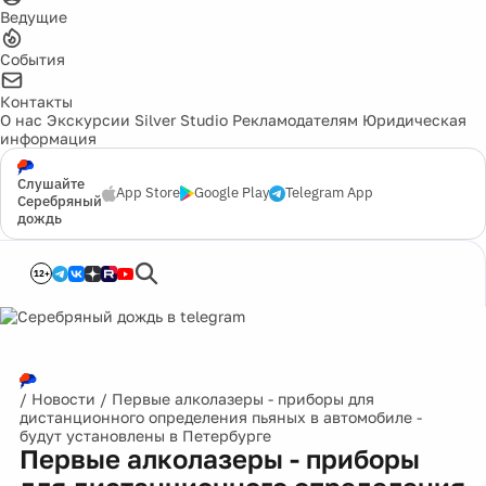
Ведущие
События
Контакты
О нас
Экскурсии
Silver Studio
Рекламодателям
Юридическая
информация
Слушайте
App Store
Google Play
Telegram App
Серебряный
дождь
12+
/
Новости
/
Первые алколазеры - приборы для
дистанционного определения пьяных в автомобиле -
будут установлены в Петербурге
Первые алколазеры - приборы