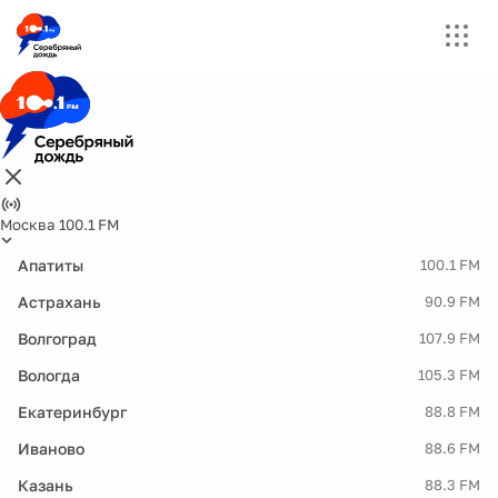
Москва 100.1 FM
Апатиты
100.1 FM
Астрахань
90.9 FM
Волгоград
107.9 FM
Вологда
105.3 FM
Екатеринбург
88.8 FM
Иваново
88.6 FM
Казань
88.3 FM