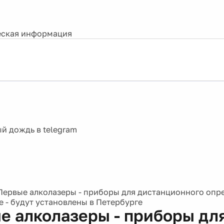
ская информация
Первые алколазеры - приборы для дистанционного опр
е - будут установлены в Петербурге
е алколазеры - приборы дл