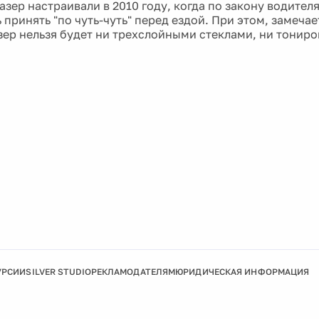
азер настраивали в 2010 году, когда по закону водител
принять "по чуть-чуть" перед ездой. При этом, замечае
зер нельзя будет ни трехслойными стеклами, ни тонир
УРСИИ
SILVER STUDIO
РЕКЛАМОДАТЕЛЯМ
ЮРИДИЧЕСКАЯ ИНФОРМАЦИЯ