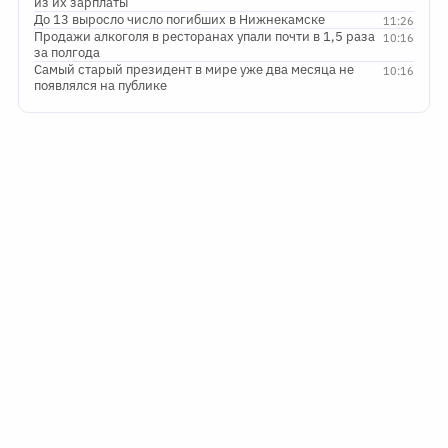
из их зарплаты
До 13 выросло число погибших в Нижнекамске
11:26
Продажи алкоголя в ресторанах упали почти в 1,5 раза
10:16
за полгода
Самый старый президент в мире уже два месяца не
10:16
появлялся на публике