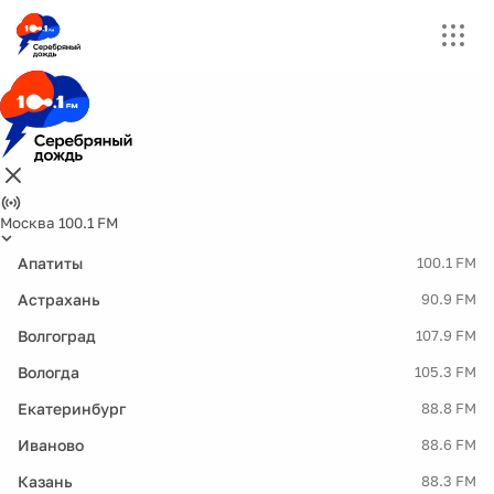
Москва 100.1 FM
Апатиты
100.1 FM
Астрахань
90.9 FM
Волгоград
107.9 FM
Вологда
105.3 FM
Екатеринбург
88.8 FM
Иваново
88.6 FM
Казань
88.3 FM