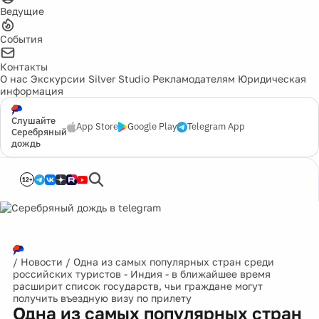
Ведущие
События
Контакты
О нас
Экскурсии
Silver Studio
Рекламодателям
Юридическая
информация
Слушайте
App Store
Google Play
Telegram App
Серебряный
дождь
12+
/
Новости
/
Одна из самых популярных стран среди
российских туристов - Индия - в ближайшее время
расширит список государств, чьи граждане могут
получить въездную визу по прилету
Одна из самых популярных стран