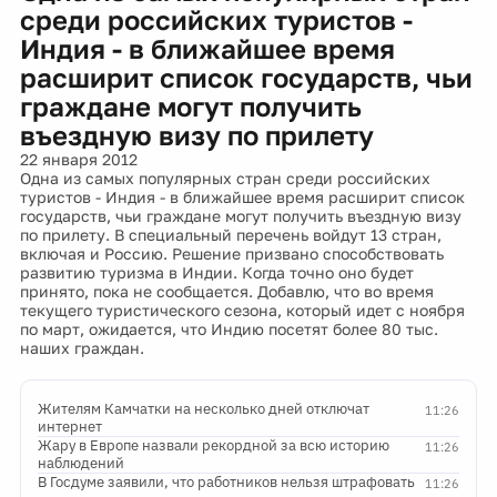
среди российских туристов -
Индия - в ближайшее время
расширит список государств, чьи
граждане могут получить
въездную визу по прилету
22 января 2012
Одна из самых популярных стран среди российских
туристов - Индия - в ближайшее время расширит список
государств, чьи граждане могут получить въездную визу
по прилету. В специальный перечень войдут 13 стран,
включая и Россию. Решение призвано способствовать
развитию туризма в Индии. Когда точно оно будет
принято, пока не сообщается. Добавлю, что во время
текущего туристического сезона, который идет с ноября
по март, ожидается, что Индию посетят более 80 тыс.
наших граждан.
Жителям Камчатки на несколько дней отключат
11:26
интернет
Жару в Европе назвали рекордной за всю историю
11:26
наблюдений
В Госдуме заявили, что работников нельзя штрафовать
11:26