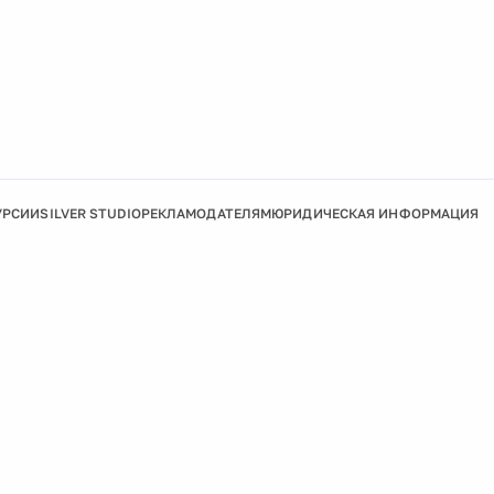
УРСИИ
SILVER STUDIO
РЕКЛАМОДАТЕЛЯМ
ЮРИДИЧЕСКАЯ ИНФОРМАЦИЯ
Подробнее
Ок