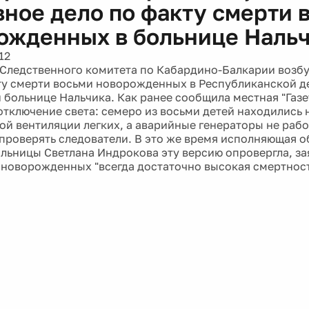
вное дело по факту смерти 
ожденных в больнице Наль
12
Следственного комитета по Кабардино-Балкарии возб
ту смерти восьми новорожденных в Республиканской д
 больнице Нальчика. Как ранее сообщила местная "Газе
 отключение света: семеро из восьми детей находились 
ой вентиляции легких, а аварийные генераторы не рабо
проверять следователи. В это же время исполняющая 
ольницы Светлана Индрокова эту версию опровергла, зая
новорожденных "всегда достаточно высокая смертност