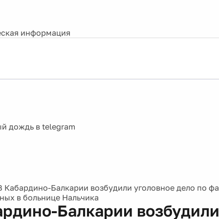
ская информация
В Кабардино-Балкарии возбудили уголовное дело по фа
ых в больнице Нальчика
ардино-Балкарии возбудил