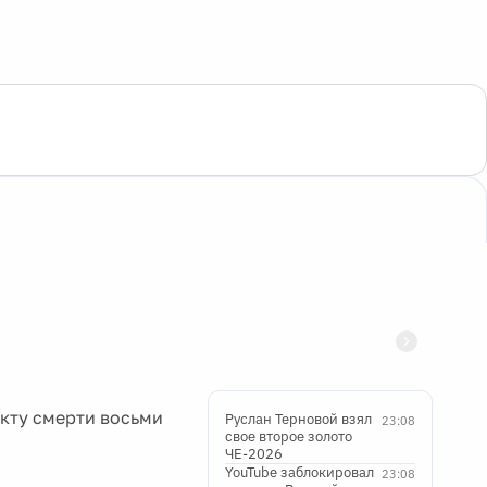
кту смерти восьми
Руслан Терновой взял
23:08
свое второе золото
ЧЕ-2026
и
YouTube заблокировал
23:08