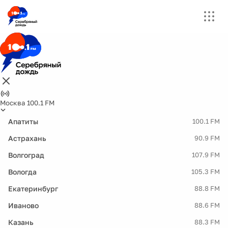
Москва 100.1 FM
Апатиты
100.1 FM
Астрахань
90.9 FM
Волгоград
107.9 FM
Вологда
105.3 FM
Екатеринбург
88.8 FM
Иваново
88.6 FM
Казань
88.3 FM