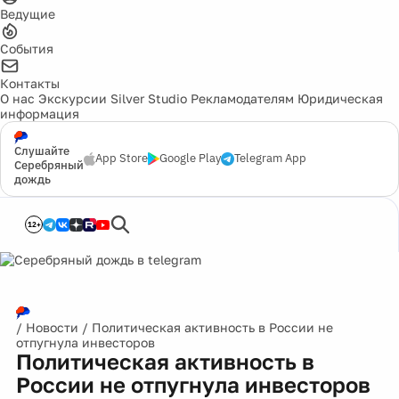
Ведущие
События
Контакты
О нас
Экскурсии
Silver Studio
Рекламодателям
Юридическая
информация
Слушайте
App Store
Google Play
Telegram App
Серебряный
дождь
12+
/
Новости
/
Политическая активность в России не
отпугнула инвесторов
Политическая активность в
России не отпугнула инвесторов