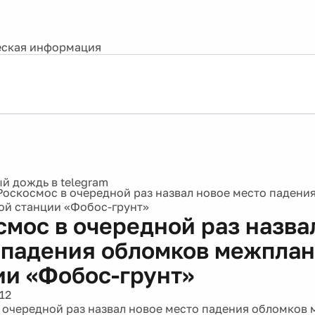
ская информация
Роскосмос в очередной раз назвал новое место падени
й станции «Фобос-грунт»
смос в очередной раз назва
 падения обломков межпла
ии «Фобос-грунт»
12
 очередной раз назвал новое место падения обломков