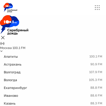
Москва 100.1 FM
Апатиты
100.1 FM
Астрахань
90.9 FM
Волгоград
107.9 FM
Вологда
105.3 FM
Екатеринбург
88.8 FM
Иваново
88.6 FM
Казань
88.3 FM