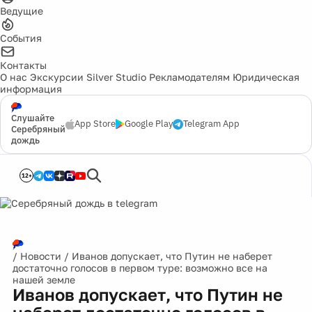
Ведущие
События
Контакты
О нас
Экскурсии
Silver Studio
Рекламодателям
Юридическая
информация
Слушайте
App Store
Google Play
Telegram App
Серебряный
дождь
12+
/
Новости
/
Иванов допускает, что Путин не наберет
достаточно голосов в первом туре: возможно все на
нашей земле
Иванов допускает, что Путин не