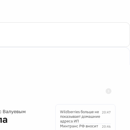
с Валуевым
Wildberries больше не
20:47
ла
показывает домашние
адреса ИП
Минтранс РФ вносит
20:46