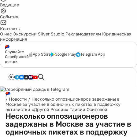
Ведущие
События
Контакты
О нас
Экскурсии
Silver Studio
Рекламодателям
Юридическая
информация
Слушайте
App Store
Google Play
Telegram App
Серебряный
дождь
12+
/
Новости
/
Несколько оппозиционеров задержаны в
Москве за участие в одиночных пикетах в поддержку
активистки «Другой России» Таисии Осиповой
Несколько оппозиционеров
задержаны в Москве за участие в
одиночных пикетах в поддержку