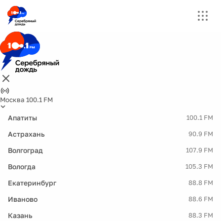
Москва 100.1 FM
Апатиты
100.1 FM
Астрахань
90.9 FM
Волгоград
107.9 FM
Вологда
105.3 FM
Екатеринбург
88.8 FM
Иваново
88.6 FM
Казань
88.3 FM