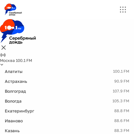
Москва 100.1 FM
Апатиты
100.1 FM
Астрахань
90.9 FM
Волгоград
107.9 FM
Вологда
105.3 FM
Екатеринбург
88.8 FM
Иваново
88.6 FM
Казань
88.3 FM