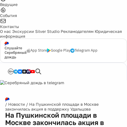
Ведущие
События
Контакты
О нас
Экскурсии
Silver Studio
Рекламодателям
Юридическая
информация
Слушайте
App Store
Google Play
Telegram App
Серебряный
дождь
12+
/
Новости
/
На Пушкинской площади в Москве
закончилась акция в поддержку Удальцова
На Пушкинской площади в
Москве закончилась акция в