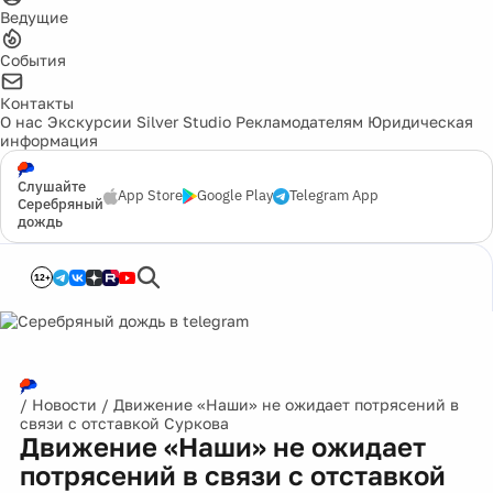
Ведущие
События
Контакты
О нас
Экскурсии
Silver Studio
Рекламодателям
Юридическая
информация
Слушайте
App Store
Google Play
Telegram App
Серебряный
дождь
12+
/
Новости
/
Движение «Наши» не ожидает потрясений в
связи с отставкой Суркова
Движение «Наши» не ожидает
потрясений в связи с отставкой