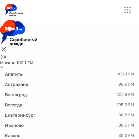
Москва 100.1 FM
Апатиты
100.1 FM
Астрахань
90.9 FM
Волгоград
107.9 FM
Вологда
105.3 FM
Екатеринбург
88.8 FM
Иваново
88.6 FM
Казань
88.3 FM