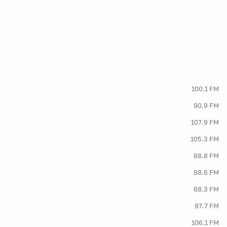
100.1 FM
90.9 FM
107.9 FM
105.3 FM
88.8 FM
88.6 FM
88.3 FM
97.7 FM
106.1 FM