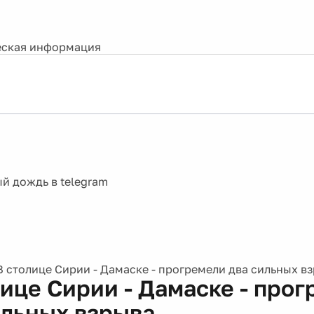
ская информация
В столице Сирии - Дамаске - прогремели два сильных в
лице Сирии - Дамаске - про
ильных взрыва