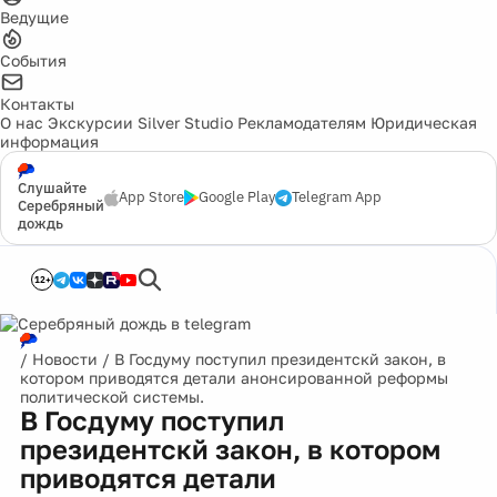
Ведущие
События
Контакты
О нас
Экскурсии
Silver Studio
Рекламодателям
Юридическая
информация
Слушайте
App Store
Google Play
Telegram App
Серебряный
дождь
12+
/
Новости
/
В Госдуму поступил президентскй закон, в
котором приводятся детали анонсированной реформы
политической системы.
В Госдуму поступил
президентскй закон, в котором
приводятся детали