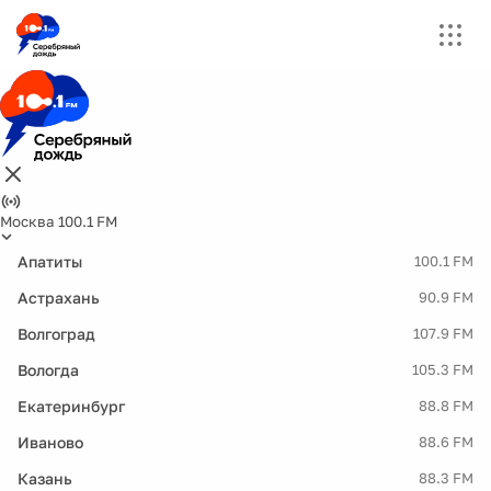
Москва 100.1 FM
Апатиты
100.1 FM
Астрахань
90.9 FM
Волгоград
107.9 FM
Вологда
105.3 FM
Екатеринбург
88.8 FM
Иваново
88.6 FM
Казань
88.3 FM