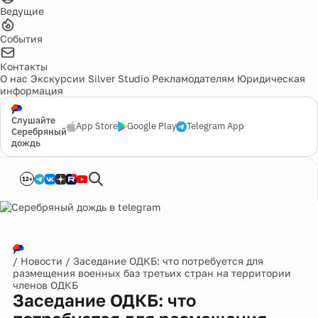
Ведущие
События
Контакты
О нас
Экскурсии
Silver Studio
Рекламодателям
Юридическая
информация
Слушайте
App Store
Google Play
Telegram App
Серебряный
дождь
12+
/
Новости
/
Заседание ОДКБ: что потребуется для
размещения военных баз третьих стран на территории
членов ОДКБ
Заседание ОДКБ: что