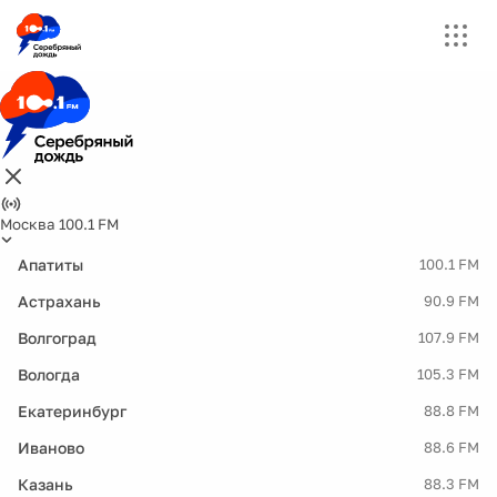
Москва 100.1 FM
Апатиты
100.1 FM
Астрахань
90.9 FM
Волгоград
107.9 FM
Вологда
105.3 FM
Екатеринбург
88.8 FM
Иваново
88.6 FM
Казань
88.3 FM