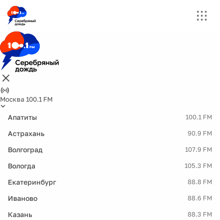
Москва 100.1 FM
Апатиты
100.1 FM
Астрахань
90.9 FM
Волгоград
107.9 FM
Вологда
105.3 FM
Екатеринбург
88.8 FM
Иваново
88.6 FM
Казань
88.3 FM