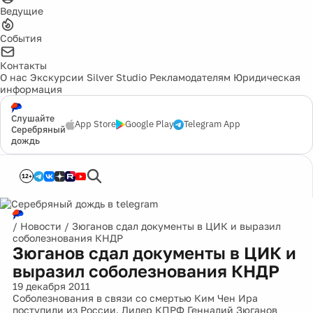
Ведущие
События
Контакты
О нас
Экскурсии
Silver Studio
Рекламодателям
Юридическая
информация
Слушайте
App Store
Google Play
Telegram App
Серебряный
дождь
12+
/
Новости
/
Зюганов сдал документы в ЦИК и выразил
соболезнования КНДР
Зюганов сдал документы в ЦИК и
выразил соболезнования КНДР
19 декабря 2011
Соболезнования в связи со смертью Ким Чен Ира
поступили из России. Лидер КПРФ Геннадий Зюганов