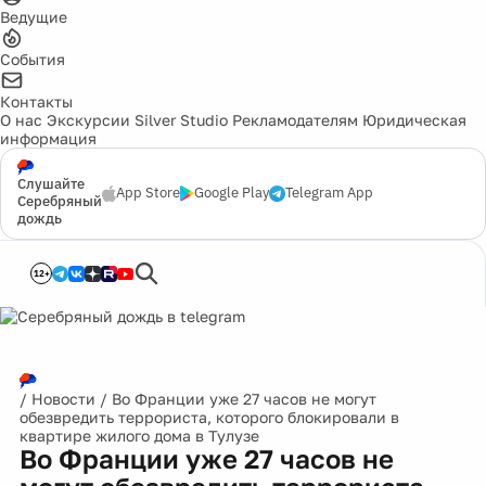
Ведущие
События
Контакты
О нас
Экскурсии
Silver Studio
Рекламодателям
Юридическая
информация
Слушайте
App Store
Google Play
Telegram App
Серебряный
дождь
12+
/
Новости
/
Во Франции уже 27 часов не могут
обезвредить террориста, которого блокировали в
квартире жилого дома в Тулузе
Во Франции уже 27 часов не