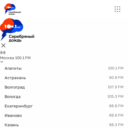
Москва 100.1 FM
Апатиты
100.1 FM
Астрахань
90.9 FM
Волгоград
107.9 FM
Вологда
105.3 FM
Екатеринбург
88.8 FM
Иваново
88.6 FM
Казань
88.3 FM