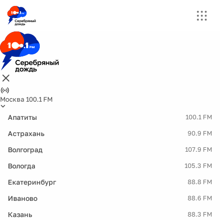
Москва 100.1 FM
Апатиты
100.1 FM
Астрахань
90.9 FM
Волгоград
107.9 FM
Вологда
105.3 FM
Екатеринбург
88.8 FM
Иваново
88.6 FM
Казань
88.3 FM