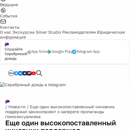
Ведущие
События
Контакты
О нас
Экскурсии
Silver Studio
Рекламодателям
Юридическая
информация
Слушайте
App Store
Google Play
Telegram App
Серебряный
дождь
12+
/
Новости
/
Еще один высокопоставленный чиновник
поддержал законопроект о заперете пропаганды
гомосексуализма
Еще один высокопоставленный