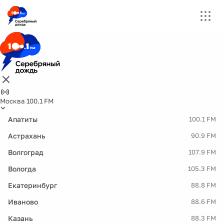
Москва 100.1 FM
Апатиты
100.1 FM
Астрахань
90.9 FM
Волгоград
107.9 FM
Вологда
105.3 FM
Екатеринбург
88.8 FM
Иваново
88.6 FM
Казань
88.3 FM