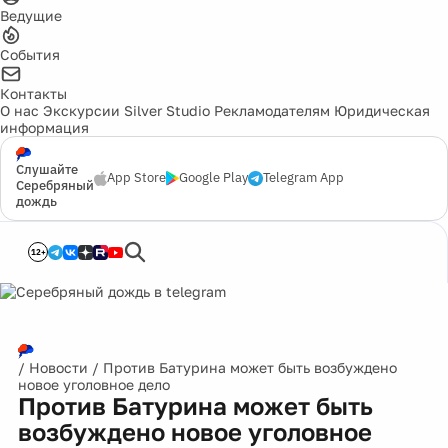
Ведущие
События
Контакты
О нас
Экскурсии
Silver Studio
Рекламодателям
Юридическая
информация
Слушайте
App Store
Google Play
Telegram App
Серебряный
дождь
12+
/
Новости
/
Против Батурина может быть возбуждено
новое уголовное дело
Против Батурина может быть
возбуждено новое уголовное