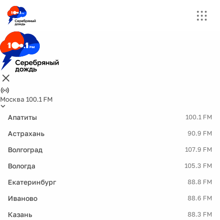
Москва 100.1 FM
Апатиты
100.1 FM
Астрахань
90.9 FM
Волгоград
107.9 FM
Вологда
105.3 FM
Екатеринбург
88.8 FM
Иваново
88.6 FM
Казань
88.3 FM