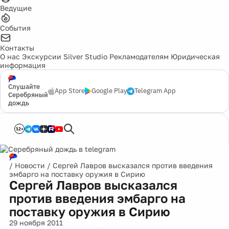
Ведущие
События
Контакты
О нас
Экскурсии
Silver Studio
Рекламодателям
Юридическая
информация
Слушайте
App Store
Google Play
Telegram App
Серебряный
дождь
12+
/
Новости
/
Сергей Лавров высказался против введения
эмбарго на поставку оружия в Сирию
Сергей Лавров высказался
против введения эмбарго на
поставку оружия в Сирию
29 ноября 2011