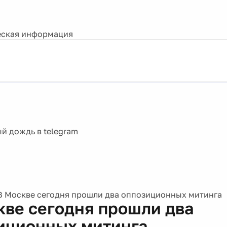
ская информация
В Москве сегодня прошли два оппозиционных митинга
кве сегодня прошли два
иционных митинга
011