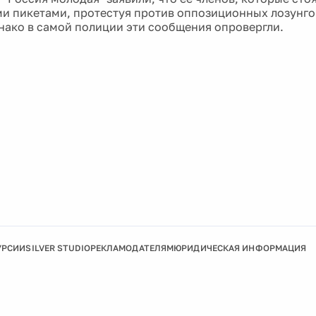
УРСИИ
SILVER STUDIO
РЕКЛАМОДАТЕЛЯМ
ЮРИДИЧЕСКАЯ ИНФОРМАЦИЯ