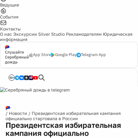
Ведущие
События
Контакты
О нас
Экскурсии
Silver Studio
Рекламодателям
Юридическая
информация
Слушайте
App Store
Google Play
Telegram App
Серебряный
дождь
12+
/
Новости
/
Президентская избирательная кампания
официально стартовала в России
Президентская избирательная
кампания официально