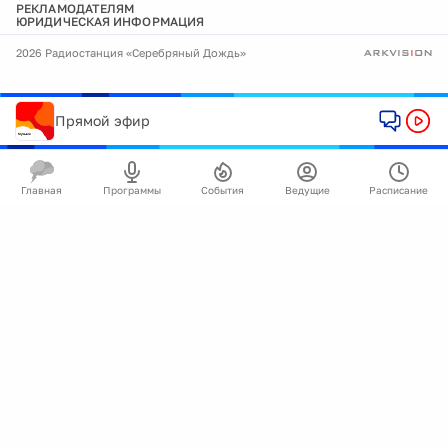
РЕКЛАМОДАТЕЛЯМ
ЮРИДИЧЕСКАЯ ИНФОРМАЦИЯ
2026 Радиостанция «Серебряный Дождь»
Прямой эфир
Главная
Программы
События
Ведущие
Расписание
🍪
Мы используем cookie для улучшения работы
сайта.
Подробнее
Ок