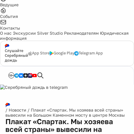
Ведущие
События
Контакты
О нас
Экскурсии
Silver Studio
Рекламодателям
Юридическая
информация
Слушайте
App Store
Google Play
Telegram App
Серебряный
дождь
12+
/
Новости
/
Плакат «Спартак. Мы хозяева всей страны»
вывесили на Большом Каменном мосту в центре Москвы
Плакат «Спартак. Мы хозяева
всей страны» вывесили на