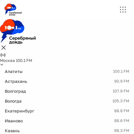
Москва 100.1 FM
Апатиты
100.1 FM
Астрахань
90.9 FM
Волгоград
107.9 FM
Вологда
105.3 FM
Екатеринбург
88.8 FM
Иваново
88.6 FM
Казань
88.3 FM