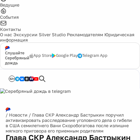
Ведущие
События
Контакты
О нас
Экскурсии
Silver Studio
Рекламодателям
Юридическая
информация
Слушайте
App Store
Google Play
Telegram App
Серебряный
дождь
12+
/
Новости
/
Глава СКР Александр Бастрыкин поручил
активизировать расследование уголовного дела о гибели
в США семилетнего Вани Скоробогатова после излишне
мягкого приговора его приемным родителям
Глава СКР Александр Бастрыкин