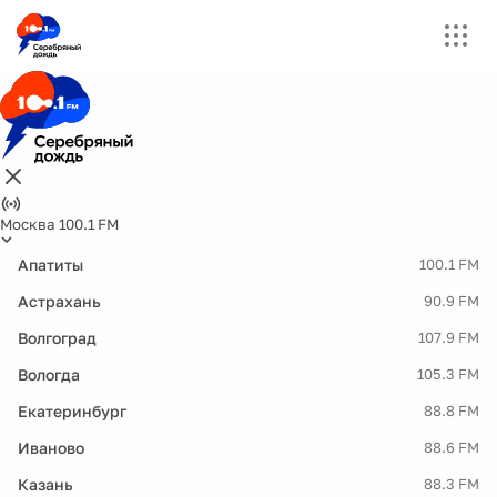
Москва 100.1 FM
Апатиты
100.1 FM
Астрахань
90.9 FM
Волгоград
107.9 FM
Вологда
105.3 FM
Екатеринбург
88.8 FM
Иваново
88.6 FM
Казань
88.3 FM