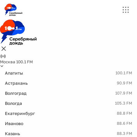
Москва 100.1 FM
Апатиты
100.1 FM
Астрахань
90.9 FM
Волгоград
107.9 FM
Вологда
105.3 FM
Екатеринбург
88.8 FM
Иваново
88.6 FM
Казань
88.3 FM