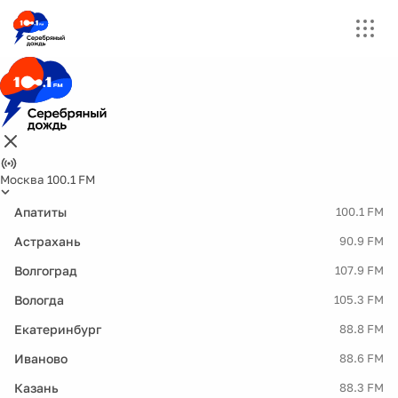
Москва 100.1 FM
Апатиты
100.1 FM
Астрахань
90.9 FM
Волгоград
107.9 FM
Вологда
105.3 FM
Екатеринбург
88.8 FM
Иваново
88.6 FM
Казань
88.3 FM