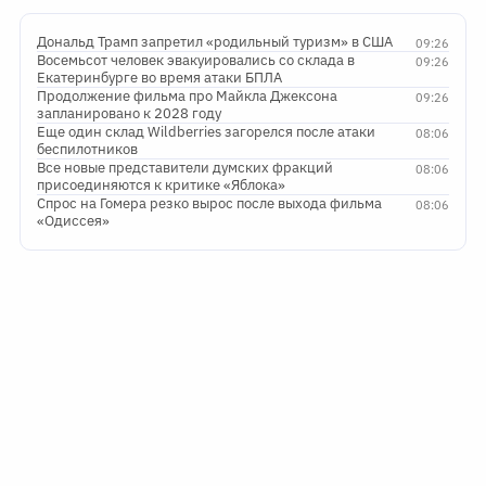
Дональд Трамп запретил «родильный туризм» в США
09:26
Восемьсот человек эвакуировались со склада в
09:26
Екатеринбурге во время атаки БПЛА
Продолжение фильма про Майкла Джексона
09:26
запланировано к 2028 году
Еще один склад Wildberries загорелся после атаки
08:06
беспилотников
Все новые представители думских фракций
08:06
присоединяются к критике «Яблока»
Спрос на Гомера резко вырос после выхода фильма
08:06
«Одиссея»