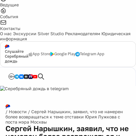
Ведущие
События
Контакты
О нас
Экскурсии
Silver Studio
Рекламодателям
Юридическая
информация
Слушайте
App Store
Google Play
Telegram App
Серебряный
дождь
12+
/
Новости
/
Сергей Нарышкин, заявил, что не намерен
более возвращаться к теме отставки Юрия Лужкова с
поста мэра Москвы
Сергей Нарышкин, заявил, что не