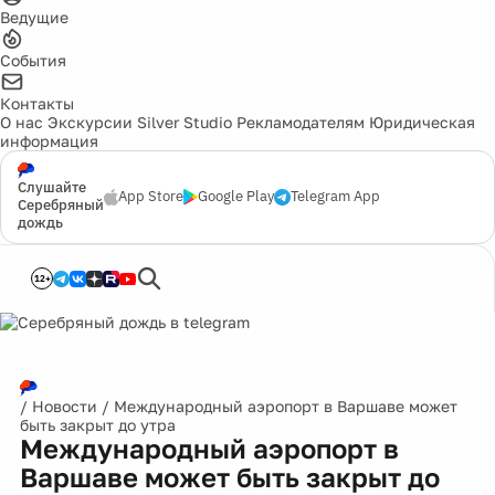
Ведущие
События
Контакты
О нас
Экскурсии
Silver Studio
Рекламодателям
Юридическая
информация
Слушайте
App Store
Google Play
Telegram App
Серебряный
дождь
12+
/
Новости
/
Международный аэропорт в Варшаве может
быть закрыт до утра
Международный аэропорт в
Варшаве может быть закрыт до