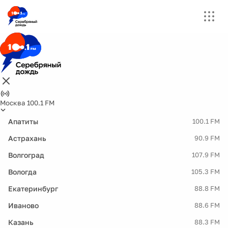
Москва 100.1 FM
Апатиты
100.1 FM
Астрахань
90.9 FM
Волгоград
107.9 FM
Вологда
105.3 FM
Екатеринбург
88.8 FM
Иваново
88.6 FM
Казань
88.3 FM