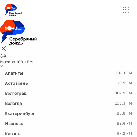
Москва 100.1 FM
Апатиты
100.1 FM
Астрахань
90.9 FM
Волгоград
107.9 FM
Вологда
105.3 FM
Екатеринбург
88.8 FM
Иваново
88.6 FM
Казань
88.3 FM