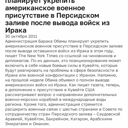
планирует укрепить
американское военное
присутствие в Персидском
заливе после вывода войск из
Ирака
30 октября 2011
Администрация Барака Обамы планирует укрепить
американское военное присутствие в Персидском заливе
после вывода оставшихся войск из Ирака в этом году,
пишет The New York Times со ссылкой на чиновников и
дипломатов. По их данным, это позиционирование может
включить в себя новые боевые силы в Кувейте, которые
будут реагировать на проблемы в сфере безопасности в
Ираке или военной конфронтации с Ираном. Напомню,
на прошлой неделе Обама объявил о полном выводе
американских войск из Ирака. Как пишет газета, теперь,
в дополнение к присутствию в Кувейте США
рассматривают вопрос о направлении дополнительных
военно-морских кораблей в международные воды
региона. Кроме того, администрация стремится
расширить военные связи с шестью странами в Совете по
сотрудничеству стран Персидского залива – Саудовской
Аравией, Кувейтом, Бахрейном, Катаром, Арабскими
Эмиратами и Оманом.