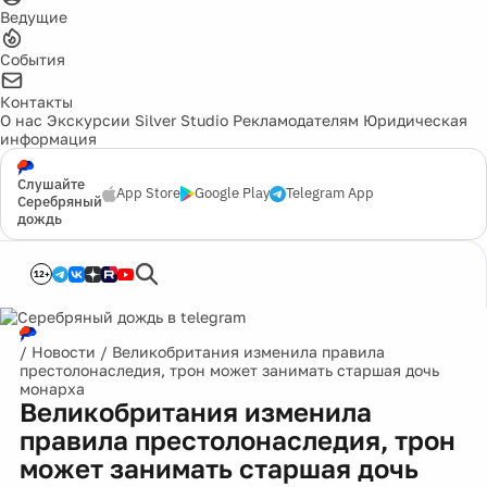
Ведущие
События
Контакты
О нас
Экскурсии
Silver Studio
Рекламодателям
Юридическая
информация
Слушайте
App Store
Google Play
Telegram App
Серебряный
дождь
12+
/
Новости
/
Великобритания изменила правила
престолонаследия, трон может занимать старшая дочь
монарха
Великобритания изменила
правила престолонаследия, трон
может занимать старшая дочь