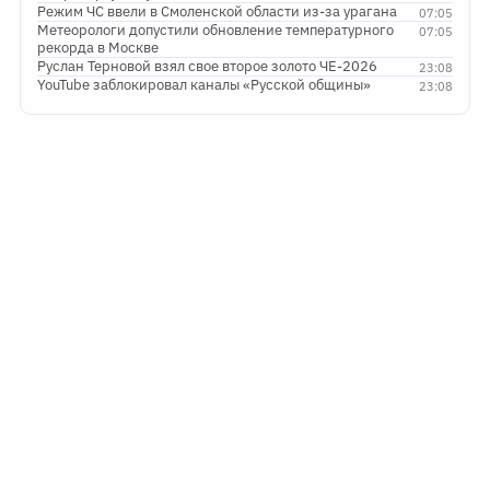
Режим ЧС ввели в Смоленской области из-за урагана
07:05
Метеорологи допустили обновление температурного
07:05
рекорда в Москве
Руслан Терновой взял свое второе золото ЧЕ-2026
23:08
YouTube заблокировал каналы «Русской общины»
23:08