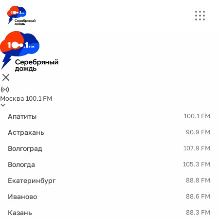
Москва 100.1 FM
Апатиты
100.1 FM
Астрахань
90.9 FM
Волгоград
107.9 FM
Вологда
105.3 FM
Екатеринбург
88.8 FM
Иваново
88.6 FM
Казань
88.3 FM