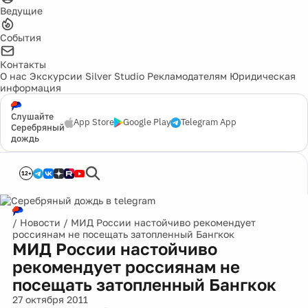
Ведущие
События
Контакты
О нас
Экскурсии
Silver Studio
Рекламодателям
Юридическая
информация
Слушайте
App Store
Google Play
Telegram App
Серебряный
дождь
12+
/
Новости
/
МИД России настойчиво рекомендует
россиянам не посещать затопленный Бангкок
МИД России настойчиво
рекомендует россиянам не
посещать затопленный Бангкок
27 октября 2011