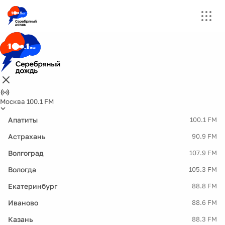
Москва 100.1 FM
Апатиты
100.1 FM
Астрахань
90.9 FM
Волгоград
107.9 FM
Вологда
105.3 FM
Екатеринбург
88.8 FM
Иваново
88.6 FM
Казань
88.3 FM