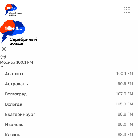
Москва 100.1 FM
Апатиты
100.1 FM
Астрахань
90.9 FM
Волгоград
107.9 FM
Вологда
105.3 FM
Екатеринбург
88.8 FM
Иваново
88.6 FM
Казань
88.3 FM