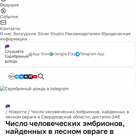
Ведущие
События
Контакты
О нас
Экскурсии
Silver Studio
Рекламодателям
Юридическая
информация
Слушайте
App Store
Google Play
Telegram App
Серебряный
дождь
12+
/
Новости
/
Число человеческих эмбрионов, найденных в
лесном овраге в Свердловской области, достигло 248
Число человеческих эмбрионов,
найденных в лесном овраге в