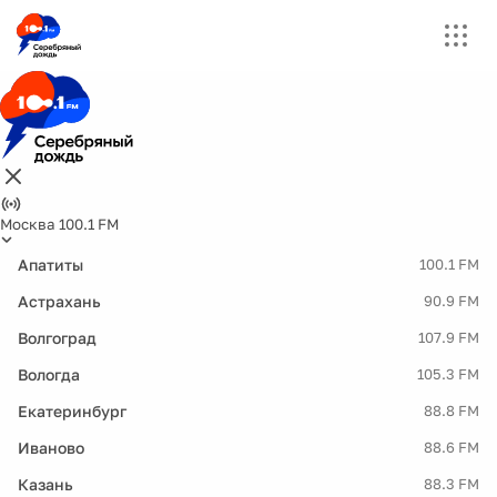
Москва 100.1 FM
Апатиты
100.1 FM
Астрахань
90.9 FM
Волгоград
107.9 FM
Вологда
105.3 FM
Екатеринбург
88.8 FM
Иваново
88.6 FM
Казань
88.3 FM