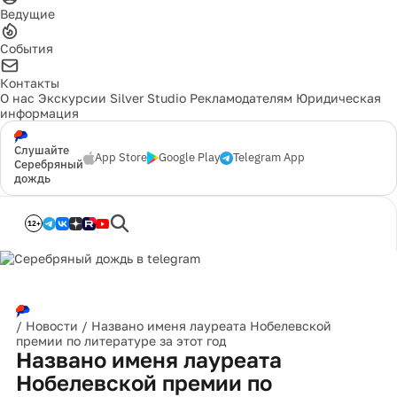
Ведущие
События
Контакты
О нас
Экскурсии
Silver Studio
Рекламодателям
Юридическая
информация
Слушайте
App Store
Google Play
Telegram App
Серебряный
дождь
12+
/
Новости
/
Названо именя лауреата Нобелевской
премии по литературе за этот год
Названо именя лауреата
Нобелевской премии по