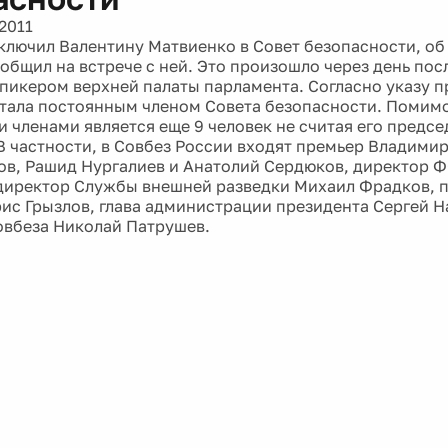
2011
ключил Валентину Матвиенко в Совет безопасности, о
общил на встрече с ней. Это произошло через день пос
пикером верхней палаты парламента. Согласно указу п
тала постоянным членом Совета безопасности. Помим
 членами является еще 9 человек не считая его предс
В частности, в Совбез России входят премьер Владими
ов, Рашид Нургалиев и Анатолий Сердюков, директор 
директор Службы внешней разведки Михаил Фрадков, 
ис Грызлов, глава администрации президента Сергей 
овбеза Николай Патрушев.