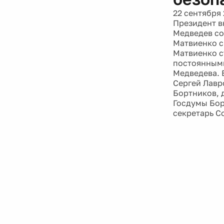
22 сентября 
Президент в
Медведев со
Матвиенко с
Матвиенко с
постоянными
Медведева. 
Сергей Лавр
Бортников, 
Госдумы Бор
секретарь С