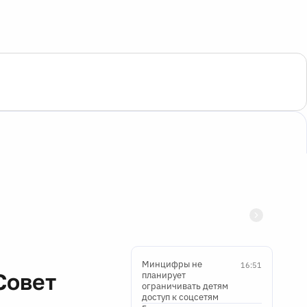
Минцифры не
16:51
Совет
планирует
ограничивать детям
доступ к соцсетям