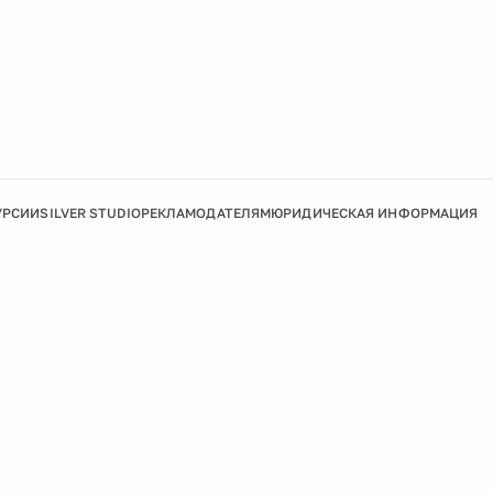
УРСИИ
SILVER STUDIO
РЕКЛАМОДАТЕЛЯМ
ЮРИДИЧЕСКАЯ ИНФОРМАЦИЯ
Подробнее
Ок