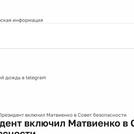
ская информация
Президент включил Матвиенко в Совет безопасности
дент включил Матвиенко в 
асности