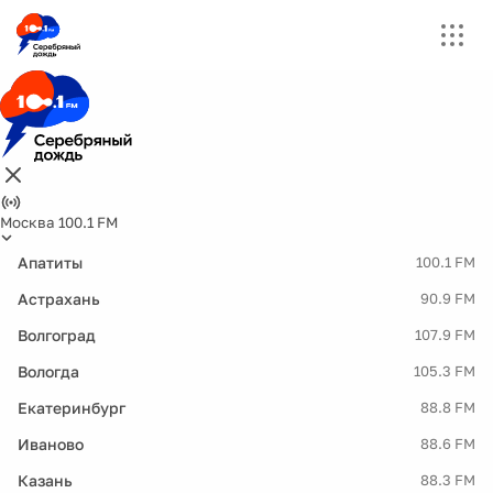
Москва 100.1 FM
Апатиты
100.1 FM
Астрахань
90.9 FM
Волгоград
107.9 FM
Вологда
105.3 FM
Екатеринбург
88.8 FM
Иваново
88.6 FM
Казань
88.3 FM