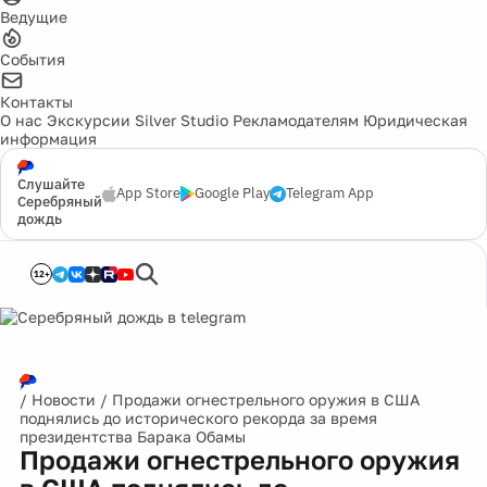
Ведущие
События
Контакты
О нас
Экскурсии
Silver Studio
Рекламодателям
Юридическая
информация
Слушайте
App Store
Google Play
Telegram App
Серебряный
дождь
12+
/
Новости
/
Продажи огнестрельного оружия в США
поднялись до исторического рекорда за время
президентства Барака Обамы
Продажи огнестрельного оружия