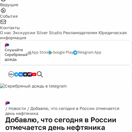
Ведущие
События
Контакты
О нас
Экскурсии
Silver Studio
Рекламодателям
Юридическая
информация
Слушайте
App Store
Google Play
Telegram App
Серебряный
дождь
12+
/
Новости
/
Добавлю, что сегодня в России отмечается
день нефтяника
Добавлю, что сегодня в России
отмечается день нефтяника