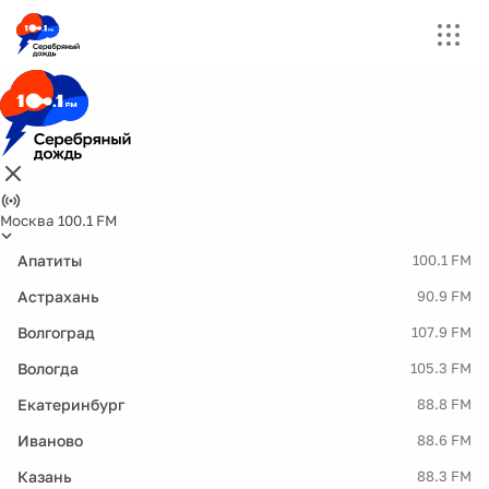
Москва 100.1 FM
Апатиты
100.1 FM
Астрахань
90.9 FM
Волгоград
107.9 FM
Вологда
105.3 FM
Екатеринбург
88.8 FM
Иваново
88.6 FM
Казань
88.3 FM