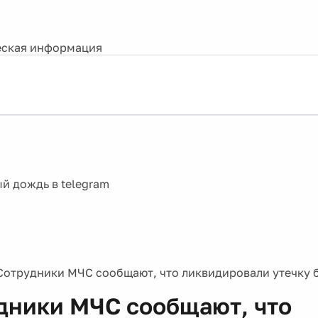
ская информация
Сотрудники МЧС сообщают, что ликвидировали утечку б
дники МЧС сообщают, что