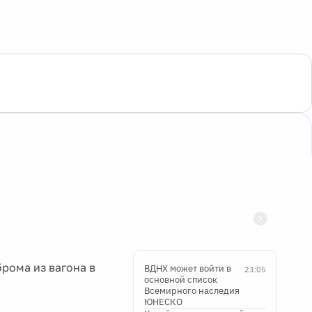
рома из вагона в
ВДНХ может войти в
23:05
основной список
Всемирного наследия
ЮНЕСКО