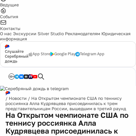
Ведущие
События
Контакты
О нас
Экскурсии
Silver Studio
Рекламодателям
Юридическая
информация
Слушайте
App Store
Google Play
Telegram App
Серебряный
дождь
12+
/
Новости
/
На Открытом чемпионате США по теннису
россиянка Алла Кудрявцева присоединилась к трем
представительницам России, вышедшим в третий раунд
На Открытом чемпионате США по
теннису россиянка Алла
Кудрявцева присоединилась к