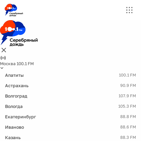
Москва 100.1 FM
Апатиты
100.1 FM
Астрахань
90.9 FM
Волгоград
107.9 FM
Вологда
105.3 FM
Екатеринбург
88.8 FM
Иваново
88.6 FM
Казань
88.3 FM