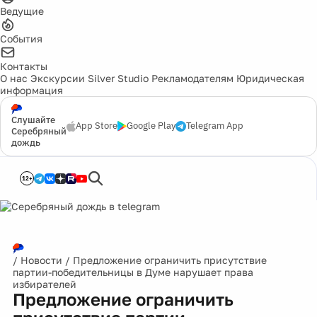
Ведущие
События
Контакты
О нас
Экскурсии
Silver Studio
Рекламодателям
Юридическая
информация
Слушайте
App Store
Google Play
Telegram App
Серебряный
дождь
12+
/
Новости
/
Предложение ограничить присутствие
партии-победительницы в Думе нарушает права
избирателей
Предложение ограничить