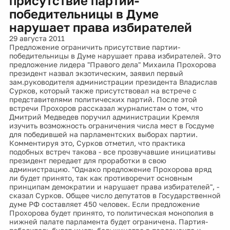
присутствие партии-
победительницы в Думе
нарушает права избирателей
29 августа 2011
Предложение ограничить присутствие партии-
победительницы в Думе нарушает права избирателей. Это
предложение лидера "Правого дела" Михаила Прохорова
президент назвал экзотическим, заявил первый
зам.руководителя администрации президента Владислав
Сурков, который также присутствовал на встрече с
представителями политических партий. После этой
встречи Прохоров рассказал журналистам о том, что
Дмитрий Медведев поручил администрации Кремля
изучить возможность ограничения числа мест в Госдуме
для победившей на парламентских выборах партии.
Комментируя это, Сурков отметил, что практика
подобных встреч такова - все прозвучавшие инициативы
президент передает для проработки в свою
администрацию. "Однако предложение Прохорова вряд
ли будет принято, так как противоречит основным
принципам демократии и нарушает права избирателей", -
сказал Сурков. Общее число депутатов в Государственной
думе РФ составляет 450 человек. Если предложение
Прохорова будет принято, то политическая монополия в
нижней палате парламента будет ограничена. Партия-