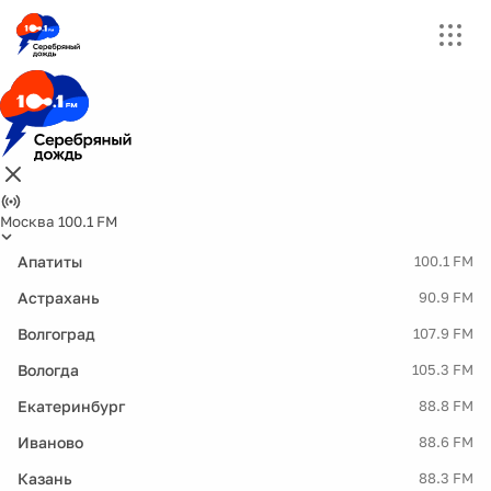
Москва 100.1 FM
Апатиты
100.1 FM
Астрахань
90.9 FM
Волгоград
107.9 FM
Вологда
105.3 FM
Екатеринбург
88.8 FM
Иваново
88.6 FM
Казань
88.3 FM