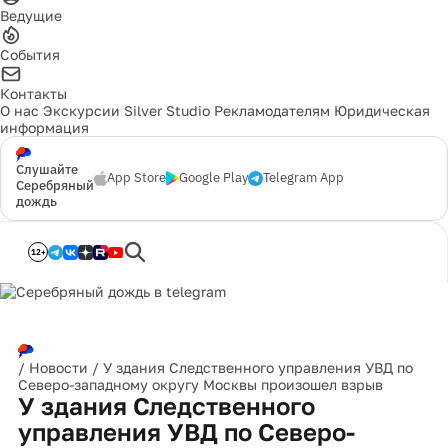
Ведущие
События
Контакты
О нас
Экскурсии
Silver Studio
Рекламодателям
Юридическая
информация
Слушайте
App Store
Google Play
Telegram App
Серебряный
дождь
12+
/
Новости
/
У здания Следственного управления УВД по
Северо-западному округу Москвы произошел взрыв
У здания Следственного
управления УВД по Северо-