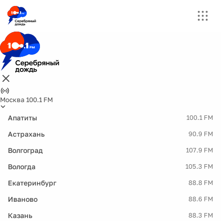
Москва 100.1 FM
Апатиты
100.1 FM
Астрахань
90.9 FM
Волгоград
107.9 FM
Вологда
105.3 FM
Екатеринбург
88.8 FM
Иваново
88.6 FM
Казань
88.3 FM