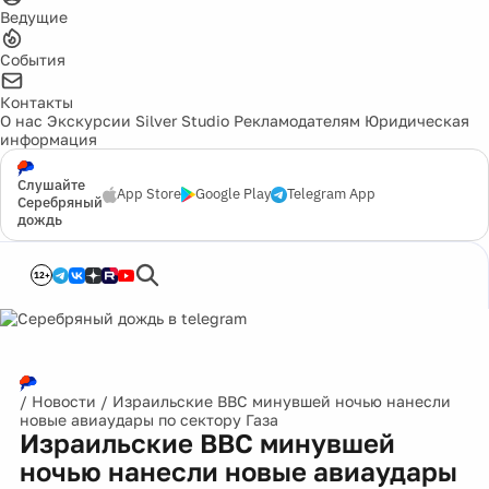
Ведущие
События
Контакты
О нас
Экскурсии
Silver Studio
Рекламодателям
Юридическая
информация
Слушайте
App Store
Google Play
Telegram App
Серебряный
дождь
12+
/
Новости
/
Израильские ВВС минувшей ночью нанесли
новые авиаудары по сектору Газа
Израильские ВВС минувшей
ночью нанесли новые авиаудары