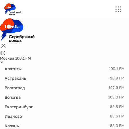
Москва 100.1 FM
Апатиты
100.1 FM
Астрахань
90.9 FM
Волгоград
107.9 FM
Вологда
105.3 FM
Екатеринбург
88.8 FM
Иваново
88.6 FM
Казань
88.3 FM