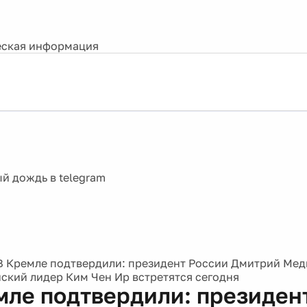
ская информация
В Кремле подтвердили: президент России Дмитрий Мед
ский лидер Ким Чен Ир встретятся сегодня
мле подтвердили: президен