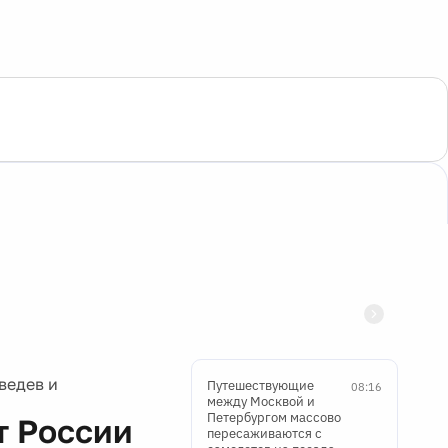
ведев и
Путешествующие
08:16
между Москвой и
Петербургом массово
т России
пересаживаются с