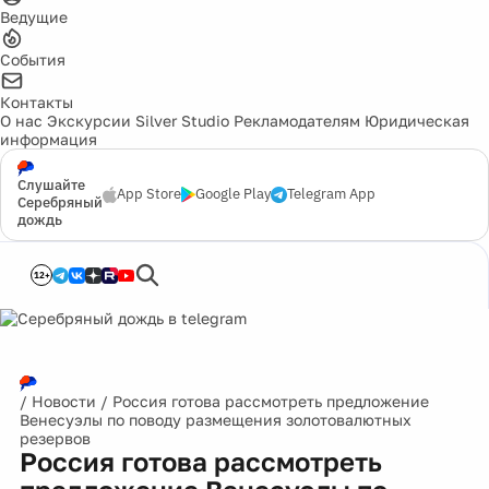
Ведущие
События
Контакты
О нас
Экскурсии
Silver Studio
Рекламодателям
Юридическая
информация
Слушайте
App Store
Google Play
Telegram App
Серебряный
дождь
12+
/
Новости
/
Россия готова рассмотреть предложение
Венесуэлы по поводу размещения золотовалютных
резервов
Россия готова рассмотреть