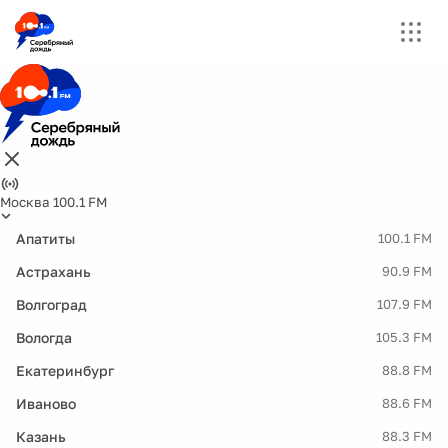
Москва 100.1 FM
Апатиты
100.1 FM
Астрахань
90.9 FM
Волгоград
107.9 FM
Вологда
105.3 FM
Екатеринбург
88.8 FM
Иваново
88.6 FM
Казань
88.3 FM