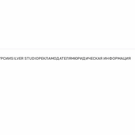
УРСИИ
SILVER STUDIO
РЕКЛАМОДАТЕЛЯМ
ЮРИДИЧЕСКАЯ ИНФОРМАЦИЯ
Подробнее
Ок