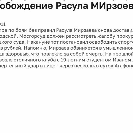
вобождение Расула МИрзоев
011
ра по боям без правил Расула Мирзаева снова доставил
одской. Мосгорсуд должен рассмотреть жалобу проку
кого суда. Накануне тот постановил освободить спорт
в рублей. Напомню, Мирзаев обвиняется в умышленно
да здоровью, что повлекло за собой смерть. На прошло
возле столичного клуба с 19-летним студентом Иваном
мертельный удар в лицо - через несколько суток Агафон