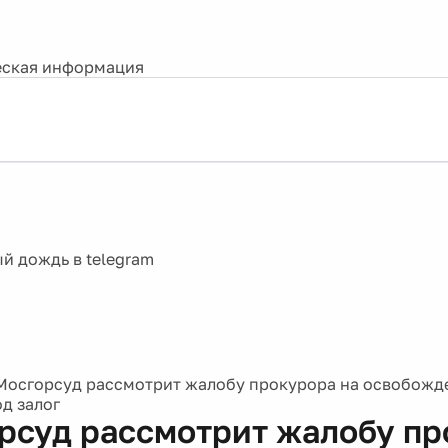
ская информация
Мосгорсуд рассмотрит жалобу прокурора на освобожд
д залог
рсуд рассмотрит жалобу пр