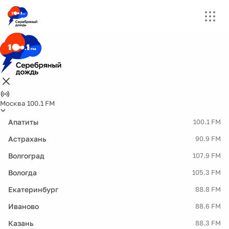
Москва 100.1 FM
Апатиты
100.1 FM
Астрахань
90.9 FM
Волгоград
107.9 FM
Вологда
105.3 FM
Екатеринбург
88.8 FM
Иваново
88.6 FM
Казань
88.3 FM