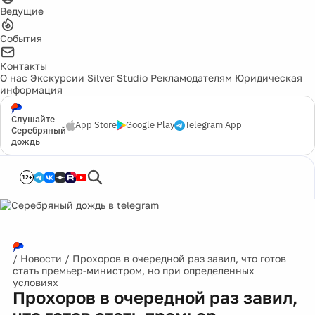
Ведущие
События
Контакты
О нас
Экскурсии
Silver Studio
Рекламодателям
Юридическая
информация
Слушайте
App Store
Google Play
Telegram App
Серебряный
дождь
12+
/
Новости
/
Прохоров в очередной раз завил, что готов
стать премьер-министром, но при определенных
условиях
Прохоров в очередной раз завил,