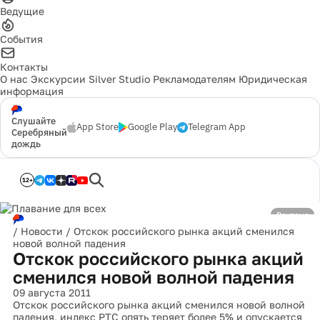
Ведущие
События
Контакты
О нас
Экскурсии
Silver Studio
Рекламодателям
Юридическая
информация
Слушайте
App Store
Google Play
Telegram App
Серебряный
дождь
12+
Реклама
/
Новости
/
Отскок российского рынка акций сменился
новой волной падения
Отскок российского рынка акций
сменился новой волной падения
09 августа 2011
Отскок российского рынка акций сменился новой волной
падения, индекс РТС опять теряет более 5% и опускается