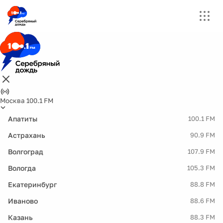
Москва 100.1 FM
Апатиты
100.1 FM
Астрахань
90.9 FM
Волгоград
107.9 FM
Вологда
105.3 FM
Екатеринбург
88.8 FM
Иваново
88.6 FM
Казань
88.3 FM