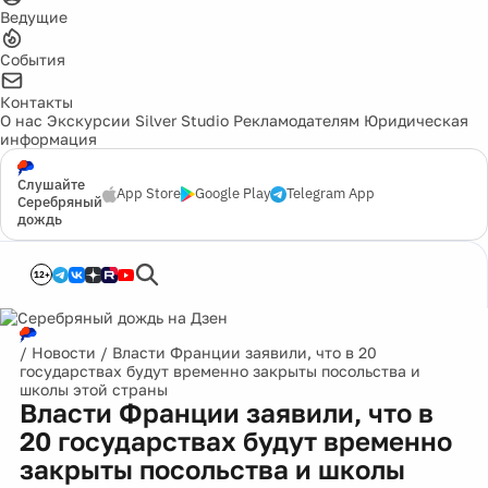
Ведущие
События
Контакты
О нас
Экскурсии
Silver Studio
Рекламодателям
Юридическая
информация
Слушайте
App Store
Google Play
Telegram App
Серебряный
дождь
12+
/
Новости
/
Власти Франции заявили, что в 20
государствах будут временно закрыты посольства и
школы этой страны
Власти Франции заявили, что в
20 государствах будут временно
закрыты посольства и школы