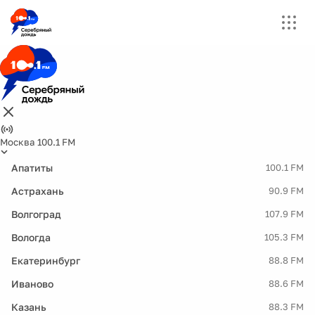
Москва 100.1 FM
Апатиты
100.1 FM
Астрахань
90.9 FM
Волгоград
107.9 FM
Вологда
105.3 FM
Екатеринбург
88.8 FM
Иваново
88.6 FM
Казань
88.3 FM