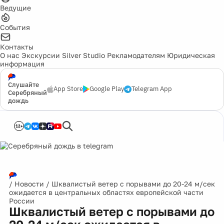
Ведущие
События
Контакты
О нас
Экскурсии
Silver Studio
Рекламодателям
Юридическая
информация
Слушайте
App Store
Google Play
Telegram App
Серебряный
дождь
12+
/
Новости
/
Шквалистый ветер с порывами до 20-24 м/сек
ожидается в центральных областях европейской части
России
Шквалистый ветер с порывами до