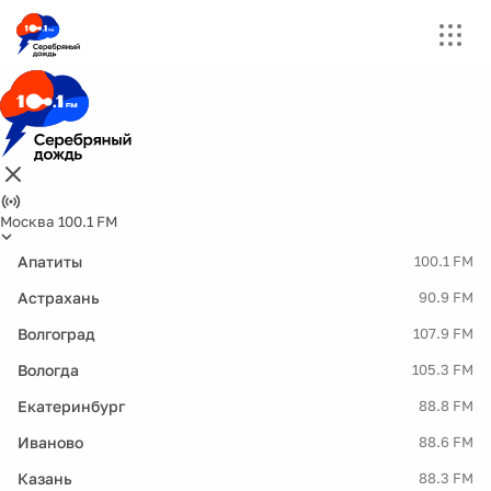
Москва 100.1 FM
Апатиты
100.1 FM
Астрахань
90.9 FM
Волгоград
107.9 FM
Вологда
105.3 FM
Екатеринбург
88.8 FM
Иваново
88.6 FM
Казань
88.3 FM