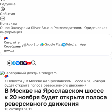
Ведущие
События
Контакты
О нас
Экскурсии
Silver Studio
Рекламодателям
Юридическая
информация
Слушайте
App Store
Google Play
Telegram App
Серебряный
дождь
12+
/
Новости
/
В Москве на Ярославском шоссе к 20 ноября
будет открыта полоса реверсивного движения
В Москве на Ярославском шоссе
к 20 ноября будет открыта полоса
реверсивного движения
13 октября 2011