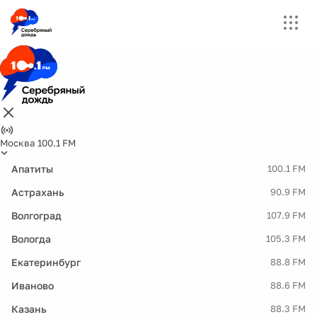
Москва 100.1 FM
Апатиты
100.1 FM
Астрахань
90.9 FM
Волгоград
107.9 FM
Вологда
105.3 FM
Екатеринбург
88.8 FM
Иваново
88.6 FM
Казань
88.3 FM